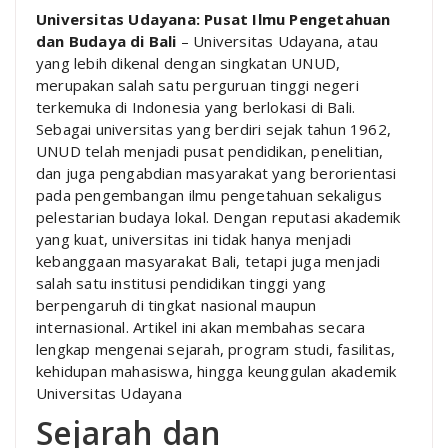
Universitas Udayana: Pusat Ilmu Pengetahuan
dan Budaya di Bali
– Universitas Udayana, atau
yang lebih dikenal dengan singkatan UNUD,
merupakan salah satu perguruan tinggi negeri
terkemuka di Indonesia yang berlokasi di Bali.
Sebagai universitas yang berdiri sejak tahun 1962,
UNUD telah menjadi pusat pendidikan, penelitian,
dan juga pengabdian masyarakat yang berorientasi
pada pengembangan ilmu pengetahuan sekaligus
pelestarian budaya lokal. Dengan reputasi akademik
yang kuat, universitas ini tidak hanya menjadi
kebanggaan masyarakat Bali, tetapi juga menjadi
salah satu institusi pendidikan tinggi yang
berpengaruh di tingkat nasional maupun
internasional. Artikel ini akan membahas secara
lengkap mengenai sejarah, program studi, fasilitas,
kehidupan mahasiswa, hingga keunggulan akademik
Universitas Udayana
Sejarah dan