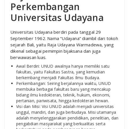
Perkembangan
Universitas Udayana
Universitas Udayana berdiri pada tanggal 29
September 1962. Nama “Udayana” diambil dari tokoh
sejarah Bali, yaitu Raja Udayana Warmadewa, yang
dikenal sebagai pemimpin bijaksana dan juga
berwawasan luas.
Awal Berdiri: UNUD awalnya hanya memiliki satu
fakultas, yaitu Fakultas Sastra, yang kemudian
berkembang menjadi Fakultas Ilmu Budaya.
Perkembangan: Seiring berjalannya waktu, UNUD
membuka berbagai fakultas baru yang mencakup
bidang ilmu kedokteran, teknik, hukum, ekonomi,
pertanian, pariwisata, hingga kedokteran hewan.
Visi dan Misi: Visi UNUD adalah menjadi universitas
unggul, mandiri, dan juga berbudaya. Misi utamanya
adalah menyelenggarakan pendidikan, penelitian, dan
pengabdian masyarakat yang berkualitas serta