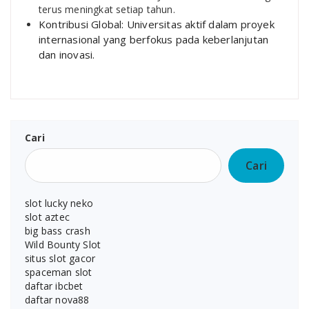
terus meningkat setiap tahun.
Kontribusi Global: Universitas aktif dalam proyek
internasional yang berfokus pada keberlanjutan
dan inovasi.
Cari
Cari
slot lucky neko
slot aztec
big bass crash
Wild Bounty Slot
situs slot gacor
spaceman slot
daftar ibcbet
daftar nova88