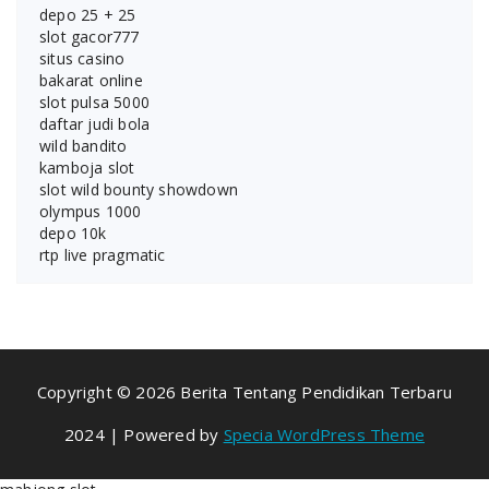
depo 25 + 25
slot gacor777
situs casino
bakarat online
slot pulsa 5000
daftar judi bola
wild bandito
kamboja slot
slot wild bounty showdown
olympus 1000
depo 10k
rtp live pragmatic
Copyright © 2026 Berita Tentang Pendidikan Terbaru
2024 | Powered by
Specia WordPress Theme