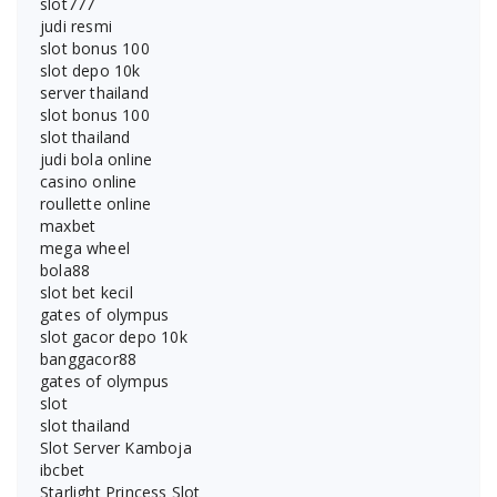
slot777
judi resmi
slot bonus 100
slot depo 10k
server thailand
slot bonus 100
slot thailand
judi bola online
casino online
roullette online
maxbet
mega wheel
bola88
slot bet kecil
gates of olympus
slot gacor depo 10k
banggacor88
gates of olympus
slot
slot thailand
Slot Server Kamboja
ibcbet
Starlight Princess Slot