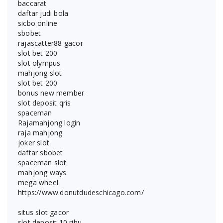
baccarat
daftar judi bola
sicbo online
sbobet
rajascatter88 gacor
slot bet 200
slot olympus
mahjong slot
slot bet 200
bonus new member
slot deposit qris
spaceman
Rajamahjong login
raja mahjong
joker slot
daftar sbobet
spaceman slot
mahjong ways
mega wheel
https://www.donutdudeschicago.com/
situs slot gacor
slot deposit 10 ribu