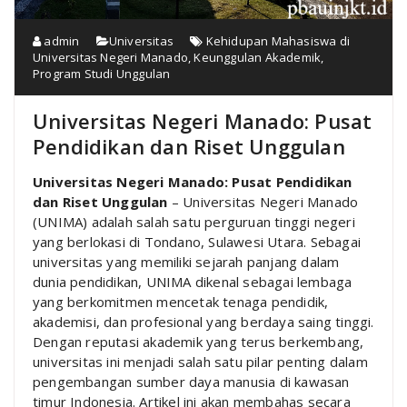
admin
Universitas
Kehidupan Mahasiswa di
Universitas Negeri Manado
,
Keunggulan Akademik
,
Program Studi Unggulan
Universitas Negeri Manado: Pusat
Pendidikan dan Riset Unggulan
Universitas Negeri Manado: Pusat Pendidikan
dan Riset Unggulan
– Universitas Negeri Manado
(UNIMA) adalah salah satu perguruan tinggi negeri
yang berlokasi di Tondano, Sulawesi Utara. Sebagai
universitas yang memiliki sejarah panjang dalam
dunia pendidikan, UNIMA dikenal sebagai lembaga
yang berkomitmen mencetak tenaga pendidik,
akademisi, dan profesional yang berdaya saing tinggi.
Dengan reputasi akademik yang terus berkembang,
universitas ini menjadi salah satu pilar penting dalam
pengembangan sumber daya manusia di kawasan
timur Indonesia. Artikel ini akan membahas secara