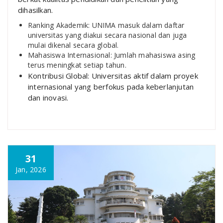
dihasilkan.
Ranking Akademik: UNIMA masuk dalam daftar
universitas yang diakui secara nasional dan juga
mulai dikenal secara global.
Mahasiswa Internasional: Jumlah mahasiswa asing
terus meningkat setiap tahun.
Kontribusi Global: Universitas aktif dalam proyek
internasional yang berfokus pada keberlanjutan
dan inovasi.
31
Jan, 2026