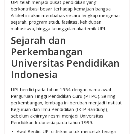
UPI telah menjadi pusat pendidikan yang
berkontribusi besar terhadap kemajuan bangsa.
Artikel ini akan membahas secara lengkap mengenai
sejarah, program studi, fasilitas, kehidupan
mahasiswa, hingga keunggulan akademik UPI.
Sejarah dan
Perkembangan
Universitas Pendidikan
Indonesia
UPI berdiri pada tahun 1954 dengan nama awal
Perguruan Tinggi Pendidikan Guru (PTPG). Seiring
perkembangan, lembaga ini berubah menjadi Institut
Keguruan dan Ilmu Pendidikan (IKIP Bandung),
sebelum akhirnya resmi menjadi Universitas
Pendidikan Indonesia pada tahun 1999.
Awal Berdiri: UPI didirikan untuk mencetak tenaga