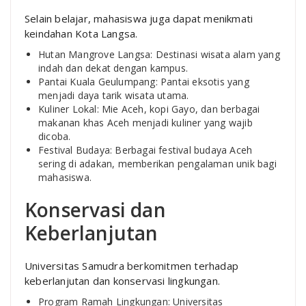
Selain belajar, mahasiswa juga dapat menikmati
keindahan Kota Langsa.
Hutan Mangrove Langsa: Destinasi wisata alam yang
indah dan dekat dengan kampus.
Pantai Kuala Geulumpang: Pantai eksotis yang
menjadi daya tarik wisata utama.
Kuliner Lokal: Mie Aceh, kopi Gayo, dan berbagai
makanan khas Aceh menjadi kuliner yang wajib
dicoba.
Festival Budaya: Berbagai festival budaya Aceh
sering di adakan, memberikan pengalaman unik bagi
mahasiswa.
Konservasi dan
Keberlanjutan
Universitas Samudra berkomitmen terhadap
keberlanjutan dan konservasi lingkungan.
Program Ramah Lingkungan: Universitas