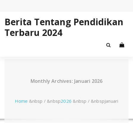
Skip
to
content
Berita Tentang Pendidikan
Terbaru 2024
Monthly Archives: Januari 2026
Home
&nbsp / &nbsp
2026
&nbsp / &nbsp
Januari