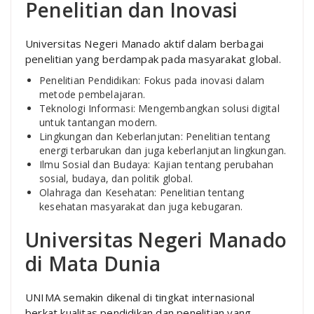
Penelitian dan Inovasi
Universitas Negeri Manado aktif dalam berbagai
penelitian yang berdampak pada masyarakat global.
Penelitian Pendidikan: Fokus pada inovasi dalam
metode pembelajaran.
Teknologi Informasi: Mengembangkan solusi digital
untuk tantangan modern.
Lingkungan dan Keberlanjutan: Penelitian tentang
energi terbarukan dan juga keberlanjutan lingkungan.
Ilmu Sosial dan Budaya: Kajian tentang perubahan
sosial, budaya, dan politik global.
Olahraga dan Kesehatan: Penelitian tentang
kesehatan masyarakat dan juga kebugaran.
Universitas Negeri Manado
di Mata Dunia
UNIMA semakin dikenal di tingkat internasional
berkat kualitas pendidikan dan penelitian yang