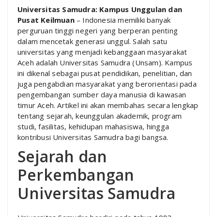
Universitas Samudra: Kampus Unggulan dan
Pusat Keilmuan
– Indonesia memiliki banyak
perguruan tinggi negeri yang berperan penting
dalam mencetak generasi unggul. Salah satu
universitas yang menjadi kebanggaan masyarakat
Aceh adalah Universitas Samudra (Unsam). Kampus
ini dikenal sebagai pusat pendidikan, penelitian, dan
juga pengabdian masyarakat yang berorientasi pada
pengembangan sumber daya manusia di kawasan
timur Aceh. Artikel ini akan membahas secara lengkap
tentang sejarah, keunggulan akademik, program
studi, fasilitas, kehidupan mahasiswa, hingga
kontribusi Universitas Samudra bagi bangsa.
Sejarah dan
Perkembangan
Universitas Samudra