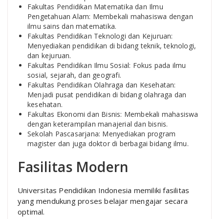
Fakultas Pendidikan Matematika dan Ilmu
Pengetahuan Alam: Membekali mahasiswa dengan
ilmu sains dan matematika.
Fakultas Pendidikan Teknologi dan Kejuruan:
Menyediakan pendidikan di bidang teknik, teknologi,
dan kejuruan.
Fakultas Pendidikan Ilmu Sosial: Fokus pada ilmu
sosial, sejarah, dan geografi.
Fakultas Pendidikan Olahraga dan Kesehatan:
Menjadi pusat pendidikan di bidang olahraga dan
kesehatan.
Fakultas Ekonomi dan Bisnis: Membekali mahasiswa
dengan keterampilan manajerial dan bisnis.
Sekolah Pascasarjana: Menyediakan program
magister dan juga doktor di berbagai bidang ilmu.
Fasilitas Modern
Universitas Pendidikan Indonesia memiliki fasilitas
yang mendukung proses belajar mengajar secara
optimal.