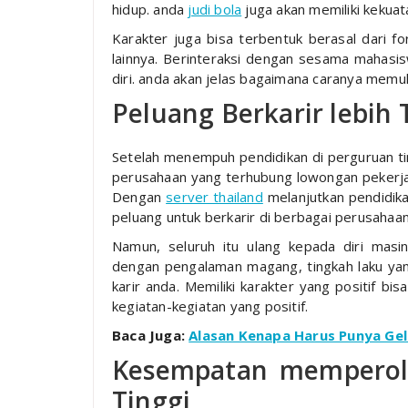
hidup. anda
judi bola
juga akan memiliki kekua
Karakter juga bisa terbentuk berasal dari f
lainnya. Berinteraksi dengan sesama mahas
diri. anda akan jelas bagaimana caranya memul
Peluang Berkarir lebih
Setelah menempuh pendidikan di perguruan tin
perusahaan yang terhubung lowongan pekerjaan
Dengan
server thailand
melanjutkan pendidika
peluang untuk berkarir di berbagai perusahaan
Namun, seluruh itu ulang kepada diri masin
dengan pengalaman magang, tingkah laku yang
karir anda. Memiliki karakter yang positif bi
kegiatan-kegiatan yang positif.
Baca Juga:
Alasan Kenapa Harus Punya Gel
Kesempatan memperol
Tinggi