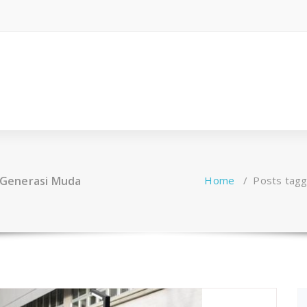
i Generasi Muda
Home
/
Posts tagg