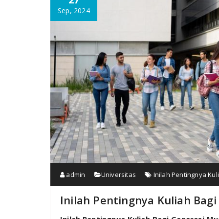
Sep, 2024
admin
Universitas
Inilah Pentingnya Ku
Inilah Pentingnya Kuliah Bag