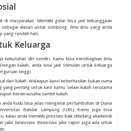
sial
l di masyarakat. Memiliki gelar bisa jadi kebanggaan
kan sebagai alasan untuk sombong. Ilmu ilmu yang anda
p yang rendah hati.
tuk Keluarga
 kebutuhan diri sendiri. Kamu bisa membagikan ilmu
Dengan kuliah, anda bisa jadi stimulan untuk keluarga
rguruan tinggi.
al dari kuliah. Walaupun kunci keberhasilan bukan cuma
ng yang penting untuk karir kamu. Selain kuliah terutama
taupun berwirausaha sambil kuliah.
nya anda kudu bisa jelas mengenai pertumbuhan di Dunia
niversitas Bandar Lampung (UBL) Kamu juga bisa
u, kalau anda memiliki prestasi baik dibidang akademik
 jalur beasiswa. Beasiswa jalur rapor juga ada untuk
an.