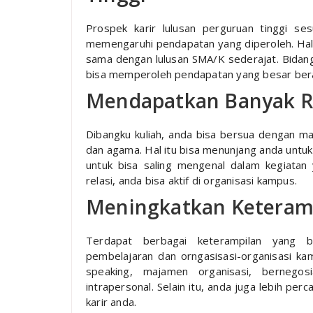
Prospek karir lulusan perguruan tinggi ses
memengaruhi pendapatan yang diperoleh. Hal i
sama dengan lulusan SMA/K sederajat. Bidang
bisa memperoleh pendapatan yang besar beras
Mendapatkan Banyak R
Dibangku kuliah, anda bisa bersua dengan ma
dan agama. Hal itu bisa menunjang anda untuk
untuk bisa saling mengenal dalam kegiatan
relasi, anda bisa aktif di organisasi kampus.
Meningkatkan Keteram
Terdapat berbagai keterampilan yang bi
pembelajaran dan orngasisasi-organisasi ka
speaking, majamen organisasi, bernegosi
intrapersonal. Selain itu, anda juga lebih per
karir anda.