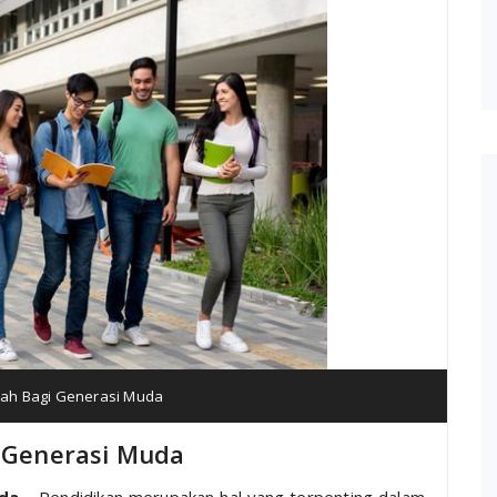
liah Bagi Generasi Muda
i Generasi Muda