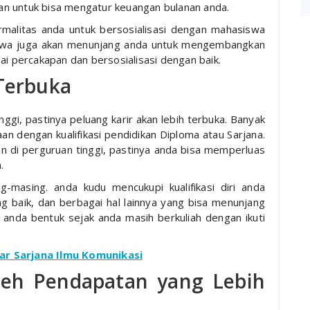
tan untuk bisa mengatur keuangan bulanan anda.
ormalitas anda untuk bersosialisasi dengan mahasiswa
iswa juga akan menunjang anda untuk mengembangkan
ai percakapan dan bersosialisasi dengan baik.
 Terbuka
ggi, pastinya peluang karir akan lebih terbuka. Banyak
 dengan kualifikasi pendidikan Diploma atau Sarjana.
n di perguruan tinggi, pastinya anda bisa memperluas
.
g-masing. anda kudu mencukupi kualifikasi diri anda
 baik, dan berbagai hal lainnya yang bisa menunjang
sa anda bentuk sejak anda masih berkuliah dengan ikuti
ar Sarjana Ilmu Komunikasi
eh Pendapatan yang Lebih