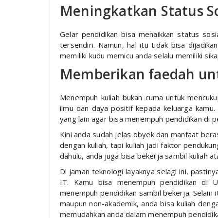
Meningkatkan Status So
Gelar pendidikan bisa menaikkan status sosia
tersendiri. Namun, hal itu tidak bisa dijadi
memiliki kudu memicu anda selalu memiliki sika
Memberikan faedah un
Menempuh kuliah bukan cuma untuk mencukupi
ilmu dan daya positif kepada keluarga kamu. 
yang lain agar bisa menempuh pendidikan di pe
Kini anda sudah jelas obyek dan manfaat beras
dengan kuliah, tapi kuliah jadi faktor penduku
dahulu, anda juga bisa bekerja sambil kuliah a
Di jaman teknologi layaknya selagi ini, pasti
IT. Kamu bisa menempuh pendidikan di U
menempuh pendidikan sambil bekerja. Selain it
maupun non-akademik, anda bisa kuliah dengan
memudahkan anda dalam menempuh pendidik