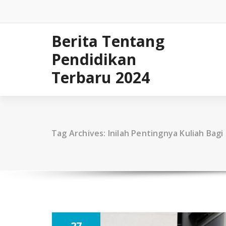
Skip
to
content
Berita Tentang
Pendidikan
Terbaru 2024
Tag Archives: Inilah Pentingnya Kuliah Bag
27