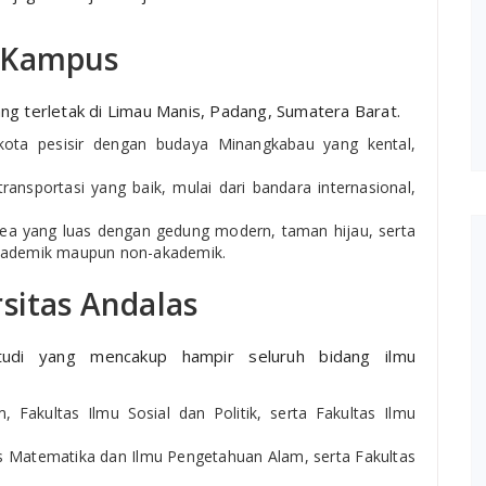
n Kampus
ng terletak di Limau Manis, Padang, Sumatera Barat.
kota pesisir dengan budaya Minangkabau yang kental,
transportasi yang baik, mulai dari bandara internasional,
a yang luas dengan gedung modern, taman hijau, serta
akademik maupun non-akademik.
sitas Andalas
udi yang mencakup hampir seluruh bidang ilmu
 Fakultas Ilmu Sosial dan Politik, serta Fakultas Ilmu
tas Matematika dan Ilmu Pengetahuan Alam, serta Fakultas