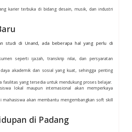
uang karier terbuka di bidang desain, musik, dan industri
Baru
an studi di Unand, ada beberapa hal yang perlu di
en seperti ijazah, transkrip nilai, dan persyaratan
daya akademik dan sosial yang kuat, sehingga penting
fasilitas yang tersedia untuk mendukung proses belajar.
asiswa lokal maupun internasional akan memperkaya
asi mahasiswa akan membantu mengembangkan soft skill
idupan di Padang