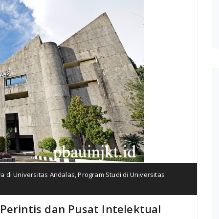
 di Universitas Andalas
,
Program Studi di Universitas
Perintis dan Pusat Intelektual