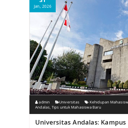
Jan, 2026
admin
Universitas
Kehidupan Mahasiswa
Andalas
,
Tips untuk Mahasiswa Baru
Universitas Andalas: Kampus 