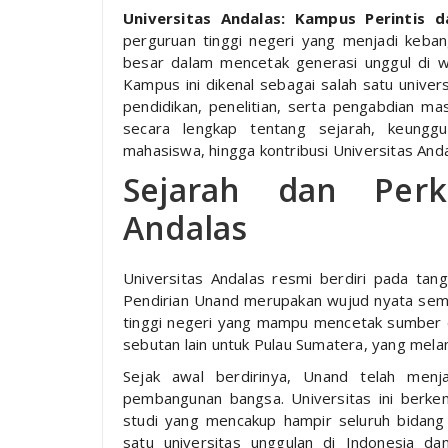
Universitas Andalas: Kampus Perintis d
perguruan tinggi negeri yang menjadi keban
besar dalam mencetak generasi unggul di wi
Kampus ini dikenal sebagai salah satu univer
pendidikan, penelitian, serta pengabdian mas
secara lengkap tentang sejarah, keunggul
mahasiswa, hingga kontribusi Universitas And
Sejarah dan Perk
Andalas
Universitas Andalas resmi berdiri pada ta
Pendirian Unand merupakan wujud nyata sem
tinggi negeri yang mampu mencetak sumber da
sebutan lain untuk Pulau Sumatera, yang mel
Sejak awal berdirinya, Unand telah menj
pembangunan bangsa. Universitas ini berk
studi yang mencakup hampir seluruh bidang 
satu universitas unggulan di Indonesia d