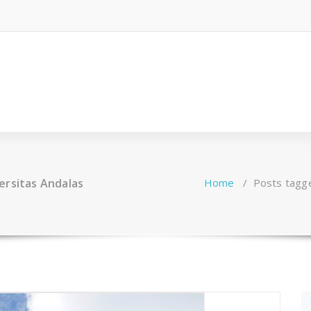
ersitas Andalas
Home
/
Posts tagge