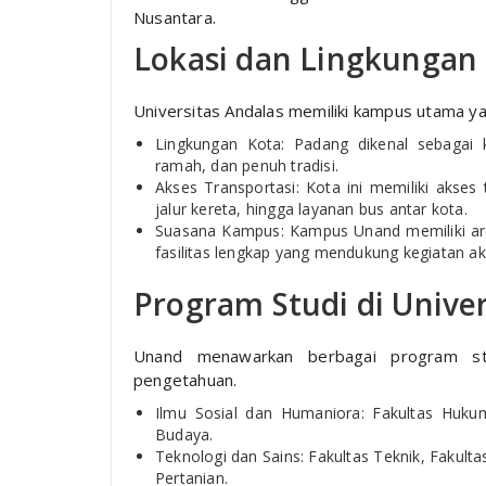
Nusantara.
Lokasi dan Lingkunga
Universitas Andalas memiliki kampus utama ya
Lingkungan Kota: Padang dikenal sebagai 
ramah, dan penuh tradisi.
Akses Transportasi: Kota ini memiliki akses 
jalur kereta, hingga layanan bus antar kota.
Suasana Kampus: Kampus Unand memiliki are
fasilitas lengkap yang mendukung kegiatan 
Program Studi di Univer
Unand menawarkan berbagai program st
pengetahuan.
Ilmu Sosial dan Humaniora: Fakultas Hukum,
Budaya.
Teknologi dan Sains: Fakultas Teknik, Fakul
Pertanian.