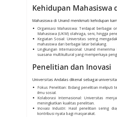
Kehidupan Mahasiswa di
Mahasiswa di Unand menikmati kehidupan kam
Organisasi Mahasiswa: Terdapat berbagai org
Mahasiswa (UKM) olahraga, seni, hingga penel
Kegiatan Sosial: Universitas sering mengada
mahasiswa dari berbagai latar belakang.
Lingkungan Internasional: Unand menerima 
suasana multikultural yang memperkaya peng
Penelitian dan Inovasi
Universitas Andalas dikenal sebagai universita
Fokus Penelitian: Bidang penelitian meliputi t
ilmu sosial.
Kolaborasi Internasional: Universitas menj
meningkatkan kualitas penelitian.
Inovasi Industri: Hasil penelitian sering d
kontribusi nyata bagi masyarakat.