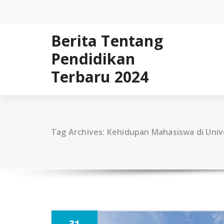
Skip
to
content
Berita Tentang
Pendidikan
Terbaru 2024
Tag Archives: Kehidupan Mahasiswa di Univ
31