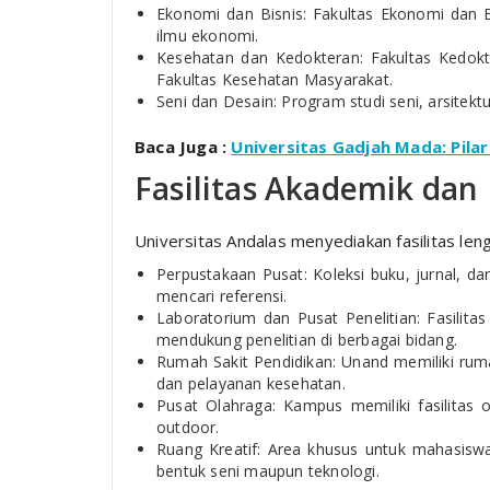
Ekonomi dan Bisnis: Fakultas Ekonomi dan
ilmu ekonomi.
Kesehatan dan Kedokteran: Fakultas Kedokte
Fakultas Kesehatan Masyarakat.
Seni dan Desain: Program studi seni, arsitek
Baca Juga :
Universitas Gadjah Mada: Pilar
Fasilitas Akademik da
Universitas Andalas menyediakan fasilitas le
Perpustakaan Pusat: Koleksi buku, jurnal, 
mencari referensi.
Laboratorium dan Pusat Penelitian: Fasilita
mendukung penelitian di berbagai bidang.
Rumah Sakit Pendidikan: Unand memiliki ruma
dan pelayanan kesehatan.
Pusat Olahraga: Kampus memiliki fasilitas 
outdoor.
Ruang Kreatif: Area khusus untuk mahasiswa
bentuk seni maupun teknologi.