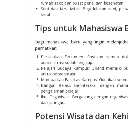
rumah sakit dan pusat penelitian kesehatan.
Seni dan Kreativitas: Bagi lulusan seni, pel
kreatif.
Tips untuk Mahasiswa 
Bagi mahasiswa baru yang ingin melanjutk
perhatikan:
Persiapkan Dokumen: Pastikan semua dokum
administrasi sudah lengkap.
Pelajari Budaya Kampus: Unand memiliki bu
untuk beradaptasi.
Manfaatkan Fasilitas Kampus: Gunakan semua 
Bangun Relasi: Berinteraksi dengan mah
pengalaman belajar.
Ikut Organisasi: Bergabung dengan organis
dan jaringan.
Potensi Wisata dan Keh