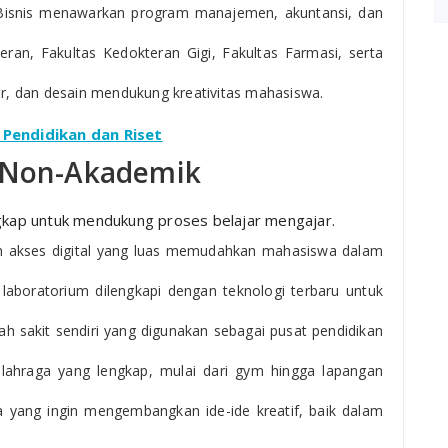
 Bisnis menawarkan program manajemen, akuntansi, dan
ran, Fakultas Kedokteran Gigi, Fakultas Farmasi, serta
tur, dan desain mendukung kreativitas mahasiswa.
 Pendidikan dan Riset
n Non-Akademik
ngkap untuk mendukung proses belajar mengajar.
dan akses digital yang luas memudahkan mahasiswa dalam
s laboratorium dilengkapi dengan teknologi terbaru untuk
h sakit sendiri yang digunakan sebagai pusat pendidikan
olahraga yang lengkap, mulai dari gym hingga lapangan
 yang ingin mengembangkan ide-ide kreatif, baik dalam