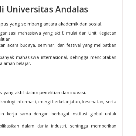
 Universitas Andalas
pus yang seimbang antara akademik dan sosial.
anisasi mahasiswa yang aktif, mulai dari Unit Kegiatan
itian.
kan acara budaya, seminar, dan festival yang melibatkan
banyak mahasiswa internasional, sehingga menciptakan
alaman belajar.
s yang aktif dalam penelitian dan inovasi.
eknologi informasi, energi berkelanjutan, kesehatan, serta
alin kerja sama dengan berbagai institusi global untuk
iaplikasikan dalam dunia industri, sehingga memberikan