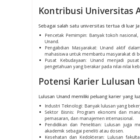
Kontribusi Universitas 
Sebagai salah satu universitas tertua di luar 
Pencetak Pemimpin: Banyak tokoh nasional, 
Unand.
Pengabdian Masyarakat: Unand aktif dala
mahasiswa untuk membantu masyarakat di be
Pusat Kebudayaan: Unand menjadi pusat
pengetahuan yang berakar pada nilai-nilai ke
Potensi Karier Lulusan 
Lulusan Unand memiliki peluang karier yang lua
Industri Teknologi: Banyak lulusan yang beker
Sektor Bisnis: Program ekonomi dan mana
pemasaran, dan manajemen internasional.
Pendidikan dan Penelitian: Lulusan juga m
akademik sebagai peneliti atau dosen.
Kesehatan dan Kedokteran: Lulusan fakulta