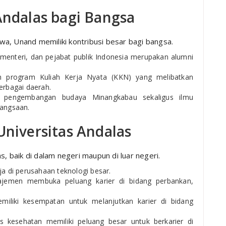
Andalas bagi Bangsa
Jawa, Unand memiliki kontribusi besar bagi bangsa.
menteri, dan pejabat publik Indonesia merupakan alumni
m program Kuliah Kerja Nyata (KKN) yang melibatkan
rbagai daerah.
 pengembangan budaya Minangkabau sekaligus ilmu
bangsaan.
Universitas Andalas
s, baik di dalam negeri maupun di luar negeri.
ja di perusahaan teknologi besar.
jemen membuka peluang karier di bidang perbankan,
emiliki kesempatan untuk melanjutkan karier di bidang
s kesehatan memiliki peluang besar untuk berkarier di