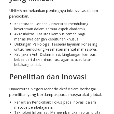
UNIMA menekankan pentingnya inklusivitas dalam
pendidikan.
Kesetaraan Gender: Universitas mendukung
kesetaraan dalam semua aspek akademik.
Aksesibilitas: Fasilitas kampus ramah bagi
mahasiswa dengan kebutuhan khusus.
Dukungan Psikologis: Tersedia layanan konseling
untuk mendukung kesehatan mental mahasiswa.
Kebijakan Anti-Diskriminasi: Lingkungan kampus
bebas dari diskriminasi ras, agama, atau latar
belakang sosial.
Penelitian dan Inovasi
Universitas Negeri Manado aktif dalam berbagai
penelitian yang berdampak pada masyarakat global.
Penelitian Pendidikan: Fokus pada inovasi dalam
metode pembelajaran.
Teknologi Informasi: Mengembangkan solusi digital