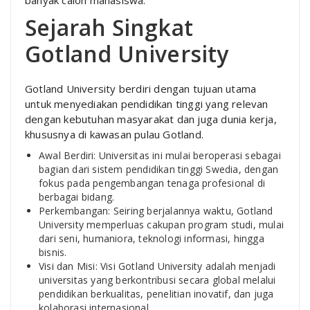
banyak calon mahasiswa.
Sejarah Singkat
Gotland University
Gotland University berdiri dengan tujuan utama
untuk menyediakan pendidikan tinggi yang relevan
dengan kebutuhan masyarakat dan juga dunia kerja,
khususnya di kawasan pulau Gotland.
Awal Berdiri: Universitas ini mulai beroperasi sebagai
bagian dari sistem pendidikan tinggi Swedia, dengan
fokus pada pengembangan tenaga profesional di
berbagai bidang.
Perkembangan: Seiring berjalannya waktu, Gotland
University memperluas cakupan program studi, mulai
dari seni, humaniora, teknologi informasi, hingga
bisnis.
Visi dan Misi: Visi Gotland University adalah menjadi
universitas yang berkontribusi secara global melalui
pendidikan berkualitas, penelitian inovatif, dan juga
kolaborasi internasional.