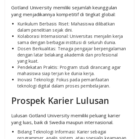
Gotland University memiliki sejumlah keunggulan
yang menjadikannya kompetitif di tingkat global:
Kurikulum Berbasis Riset: Mahasiswa dilibatkan
dalam penelitian sejak dini.
Kolaborasi Internasional: Universitas menjalin kerja
sama dengan berbagai institusi di seluruh dunia.
Dosen Berkualitas: Tenaga pengajar berpengalaman
dengan latar belakang akademik dan profesional
yang kuat.
Pendekatan Praktis: Program studi dirancang agar
mahasiswa siap terjun ke dunia kerja.
Inovasi Teknologi: Fokus pada pemanfaatan
teknologi digital dalam proses pembelajaran.
Prospek Karier Lulusan
Lulusan Gotland University memiliki peluang karier
yang luas, baik di Swedia maupun internasional.
Bidang Teknologi Informasi: Karier sebagai
programmer, analis sistem, atau spesialis keamanan