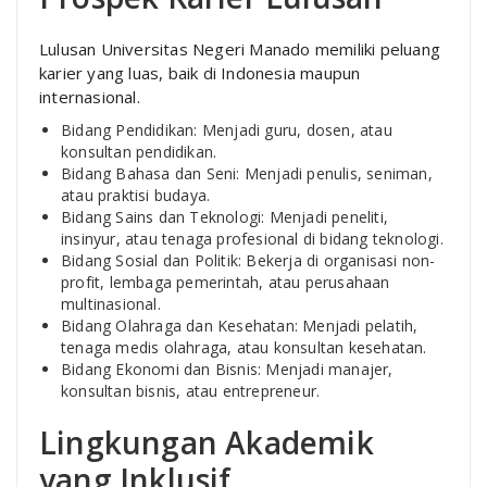
Lulusan Universitas Negeri Manado memiliki peluang
karier yang luas, baik di Indonesia maupun
internasional.
Bidang Pendidikan: Menjadi guru, dosen, atau
konsultan pendidikan.
Bidang Bahasa dan Seni: Menjadi penulis, seniman,
atau praktisi budaya.
Bidang Sains dan Teknologi: Menjadi peneliti,
insinyur, atau tenaga profesional di bidang teknologi.
Bidang Sosial dan Politik: Bekerja di organisasi non-
profit, lembaga pemerintah, atau perusahaan
multinasional.
Bidang Olahraga dan Kesehatan: Menjadi pelatih,
tenaga medis olahraga, atau konsultan kesehatan.
Bidang Ekonomi dan Bisnis: Menjadi manajer,
konsultan bisnis, atau entrepreneur.
Lingkungan Akademik
yang Inklusif