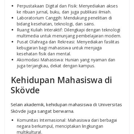
Perpustakaan Digital dan Fisik: Menyediakan akses
ke ribuan jurnal, buku, dan juga publikasi ilmiah.
Laboratorium Canggih: Mendukung penelitian di
bidang kesehatan, teknologi, dan sains.
Ruang Kuliah Interaktif: Dilengkapi dengan teknologi
multimedia untuk menunjang pembelajaran modern.
Pusat Olahraga dan Rekreasi: Menyediakan fasilitas
kebugaran bagi mahasiswa untuk menjaga
kesehatan fisik dan mental.
Akomodasi Mahasiswa: Hunian yang nyaman dan
juga terjangkau, dekat dengan kampus.
Kehidupan Mahasiswa di
Skövde
Selain akademik, kehidupan mahasiswa di Universitas
Skövde juga sangat berwarna.
Komunitas Internasional: Mahasiswa dari berbagai
negara berkumpul, menciptakan lingkungan
multikultural.