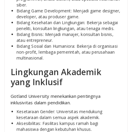
siber.
Bidang Game Development: Menjadi game designer,
developer, atau produser game.
Bidang Kesehatan dan Lingkungan: Bekerja sebagai
peneliti, konsultan lingkungan, atau tenaga medis.
Bidang Bisnis: Menjadi manajer, konsultan bisnis,
atau entrepreneur.
Bidang Sosial dan Humaniora: Bekerja di organisasi
non-profit, lembaga pemerintah, atau perusahaan
multinasional.
Lingkungan Akademik
yang Inklusif
Gotland University menekankan pentingnya
inklusivitas dalam pendidikan.
Kesetaraan Gender: Universitas mendukung
kesetaraan dalam semua aspek akademik.
Aksesibilitas: Fasilitas kampus ramah bagi
mahasiswa dengan kebutuhan khusus.