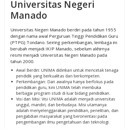
Universitas Negeri
Manado
Universitas Negeri Manado berdiri pada tahun 1955
dengan nama awal Perguruan Tinggi Pendidikan Guru
(PTPG) Tondano. Seiring perkembangan, lembaga ini
berubah menjadi IKIP Manado, sebelum akhirnya
resmi menjadi Universitas Negeri Manado pada
tahun 2000.
Awal Berdiri: UNIMA didirikan untuk mencetak tenaga
pendidik yang berkualitas dan berkompeten.
Perkembangan: Dari awalnya hanya berfokus pada
pendidikan guru, kini UNIMA telah membuka
berbagai program studi di luar bidang pendidikan.
Visi dan Misi: Visi UNIMA adalah menjadi universitas
unggul, mandiri, dan berbudaya. Misi utamanya
adalah menyelenggarakan pendidikan, penelitian, dan
pengabdian masyarakat yang berorientasi pada
pengembangan ilmu pengetahuan dan teknologi.