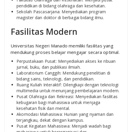
pendidikan di bidang olahraga dan kesehatan.
Sekolah Pascasarjana: Menyediakan program
magister dan doktor di berbagai bidang ilmu.
Fasilitas Modern
Universitas Negeri Manado memiliki fasilitas yang
mendukung proses belajar mengajar secara optimal.
Perpustakaan Pusat: Menyediakan akses ke ribuan
jurnal, buku, dan publikasi ilmiah.
Laboratorium Canggih: Mendukung penelitian di
bidang sains, teknologi, dan pendidikan.
Ruang Kuliah Interaktif: Dilengkapi dengan teknologi
multimedia untuk menunjang pembelajaran modern.
Pusat Olahraga dan Rekreasi: Menyediakan fasilitas
kebugaran bagi mahasiswa untuk menjaga
kesehatan fisik dan mental.
Akomodasi Mahasiswa: Hunian yang nyaman dan
terjangkau, dekat dengan kampus.
Pusat Kegiatan Mahasiswa: Menjadi wadah bagi
mahasiswa untuk berorganisasi dan