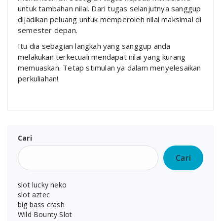
untuk tambahan nilai. Dari tugas selanjutnya sanggup
dijadikan peluang untuk memperoleh nilai maksimal di
semester depan.
Itu dia sebagian langkah yang sanggup anda
melakukan terkecuali mendapat nilai yang kurang
memuaskan. Tetap stimulan ya dalam menyelesaikan
perkuliahan!
Cari
Cari
slot lucky neko
slot aztec
big bass crash
Wild Bounty Slot