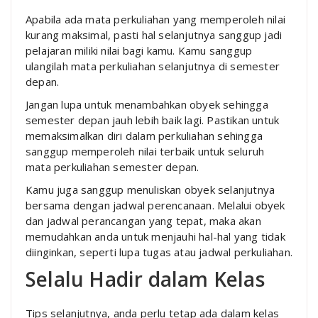
Apabila ada mata perkuliahan yang memperoleh nilai
kurang maksimal, pasti hal selanjutnya sanggup jadi
pelajaran miliki nilai bagi kamu. Kamu sanggup
ulangilah mata perkuliahan selanjutnya di semester
depan.
Jangan lupa untuk menambahkan obyek sehingga
semester depan jauh lebih baik lagi. Pastikan untuk
memaksimalkan diri dalam perkuliahan sehingga
sanggup memperoleh nilai terbaik untuk seluruh
mata perkuliahan semester depan.
Kamu juga sanggup menuliskan obyek selanjutnya
bersama dengan jadwal perencanaan. Melalui obyek
dan jadwal perancangan yang tepat, maka akan
memudahkan anda untuk menjauhi hal-hal yang tidak
diinginkan, seperti lupa tugas atau jadwal perkuliahan.
Selalu Hadir dalam Kelas
Tips selanjutnya, anda perlu tetap ada dalam kelas