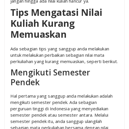
jangan hingga ada nilai kuliah hancur ya.
Tips Mengatasi Nilai
Kuliah Kurang
Memuaskan
Ada sebagian tips yang sanggup anda melakukan
untuk melakukan perbaikan sebagian nilai mata
perkuliahan yang kurang memuaskan, seperti berikut.
Mengikuti Semester
Pendek
Hal pertama yang sanggup anda melakukan adalah
mengikuti semester pendek. Ada sebagian
perguruan tinggi di Indonesia yang menyediakan
semester pendek atau semester antara. Melalui
semester pendek itu, anda sanggup ulangilah
sebagian mata perkuliahan bersama dengan nilai