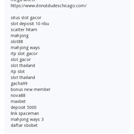
https://www.donutdudeschicago.com/
situs slot gacor
slot deposit 10 ribu
scatter hitam
mahjong
slot88
mahjong ways
rtp slot gacor
slot gacor
slot thailand
rtp slot
slot thailand
gacha99
bonus new member
nova88
maxbet
deposit 5000
link spaceman
mahjong ways 3
daftar sbobet