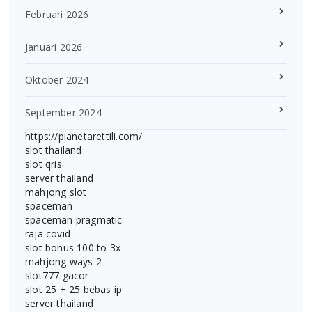
Februari 2026
Januari 2026
Oktober 2024
September 2024
https://pianetarettili.com/
slot thailand
slot qris
server thailand
mahjong slot
spaceman
spaceman pragmatic
raja covid
slot bonus 100 to 3x
mahjong ways 2
slot777 gacor
slot 25 + 25 bebas ip
server thailand