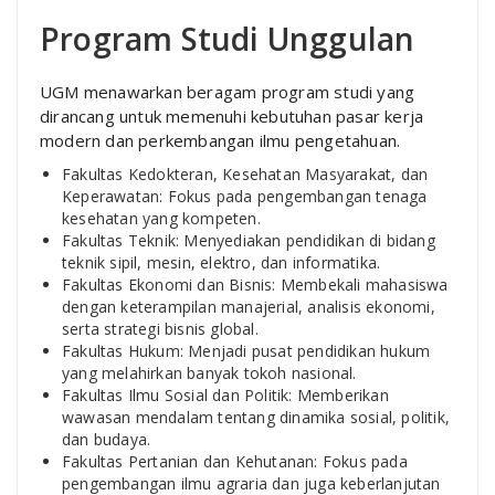
Program Studi Unggulan
UGM menawarkan beragam program studi yang
dirancang untuk memenuhi kebutuhan pasar kerja
modern dan perkembangan ilmu pengetahuan.
Fakultas Kedokteran, Kesehatan Masyarakat, dan
Keperawatan: Fokus pada pengembangan tenaga
kesehatan yang kompeten.
Fakultas Teknik: Menyediakan pendidikan di bidang
teknik sipil, mesin, elektro, dan informatika.
Fakultas Ekonomi dan Bisnis: Membekali mahasiswa
dengan keterampilan manajerial, analisis ekonomi,
serta strategi bisnis global.
Fakultas Hukum: Menjadi pusat pendidikan hukum
yang melahirkan banyak tokoh nasional.
Fakultas Ilmu Sosial dan Politik: Memberikan
wawasan mendalam tentang dinamika sosial, politik,
dan budaya.
Fakultas Pertanian dan Kehutanan: Fokus pada
pengembangan ilmu agraria dan juga keberlanjutan