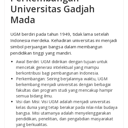
Universitas Gadjah
Mada
UGM berdiri pada tahun 1949, tidak lama setelah
Indonesia merdeka. Kehadiran universitas ini menjadi
simbol perjuangan bangsa dalam membangun
pendidikan tinggi yang mandiri.
Awal Berdiri: UGM didirikan dengan tujuan untuk
mencetak generasi intelektual yang mampu
berkontribusi bagi pembangunan Indonesia.
Perkembangan: Seiring berjalannya waktu, UGM
berkembang menjadi universitas dengan berbagai
fakultas dan program studi yang mencakup hampir
semua bidang ilmu.
Visi dan Misi: Visi UGM adalah menjadi universitas
kelas dunia yang tetap berakar pada nilai-nilai budaya
bangsa. Misi utamanya adalah menyelenggarakan
pendidikan, penelitian, dan pengabdian masyarakat
yang berkualitas.