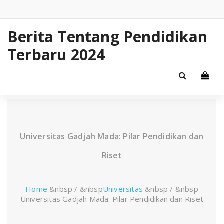
Skip
to
content
Berita Tentang Pendidikan
Terbaru 2024
Universitas Gadjah Mada: Pilar Pendidikan dan
Riset
Home
&nbsp / &nbsp
Universitas
&nbsp / &nbsp
Universitas Gadjah Mada: Pilar Pendidikan dan Riset